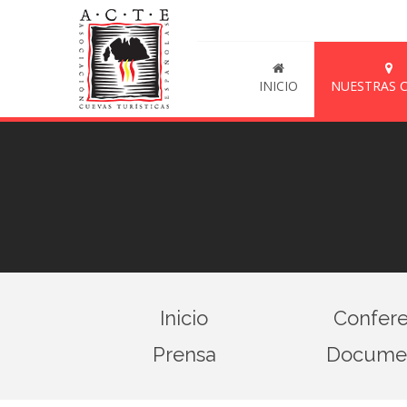
INICIO
NUESTRAS 
Inicio
Confere
Prensa
Documen