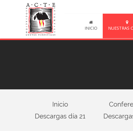
INICIO
NUESTRAS 
Inicio
Confere
Descargas día 21
Descargas