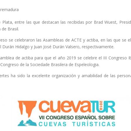
xtremadura
e Plata, entre las que destacan las recibidas por Brad Wuest, Presi
de Brasil.
reso se celebraron las Asambleas de ACTE y actiba, en las que se eli
 Durán Hidalgo y Juan José Durán Valsero, respectivamente.
amblea de actiba para que el año 2019 se celebre el III Congreso I
 Congreso de la Sociedade Brasilera de Espeleologia.
tes ha sido la excelente organización y amabilidad de las person