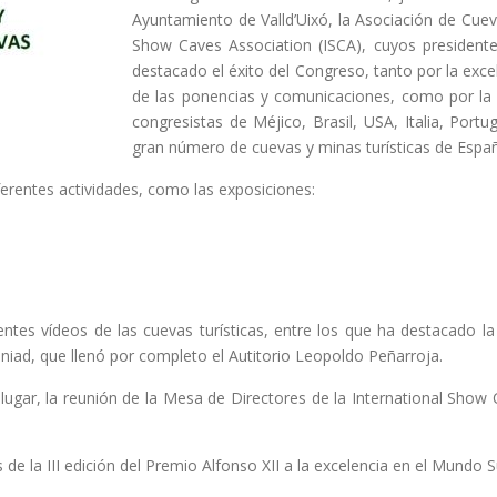
Ayuntamiento de Valld’Uixó, la Asociación de Cueva
Show Caves Association (ISCA), cuyos presidente
destacado el éxito del Congreso, tanto por la excel
de las ponencias y comunicaciones, como por la p
congresistas de Méjico, Brasil, USA, Italia, Portu
gran número de cuevas y minas turísticas de Espa
erentes actividades, como las exposiciones:
tes vídeos de las cuevas turísticas, entre los que ha destacado l
niad, que llenó por completo el Autitorio Leopoldo Peñarroja.
lugar, la reunión de la Mesa de Directores de la International Show 
e la III edición del Premio Alfonso XII a la excelencia en el Mundo 