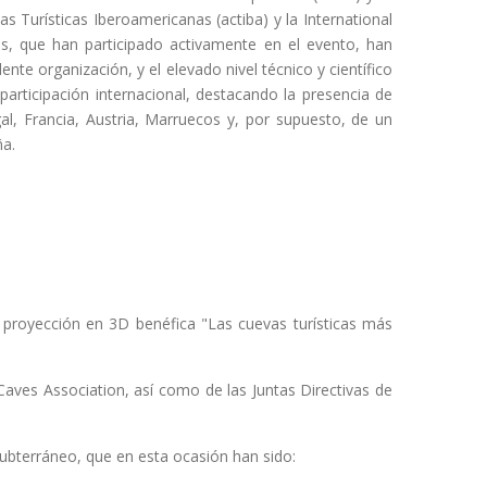
s Turísticas Iberoamericanas (actiba) y la International
s, que han participado activamente en el evento, han
ente organización, y el elevado nivel técnico y científico
articipación internacional, destacando la presencia de
gal, Francia, Austria, Marruecos y, por supuesto, de un
ña.
a proyección en 3D benéfica "Las cuevas turísticas más
Caves Association, así como de las Juntas Directivas de
Subterráneo, que en esta ocasión han sido: