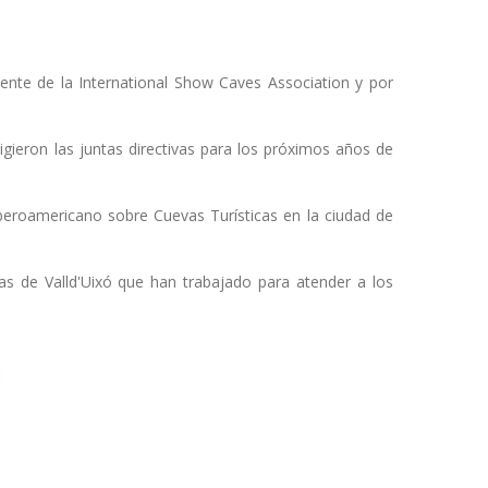
dente de la International Show Caves Association y por
gieron las juntas directivas para los próximos años de
beroamericano sobre Cuevas Turísticas en la ciudad de
as de Valld'Uixó que han trabajado para atender a los