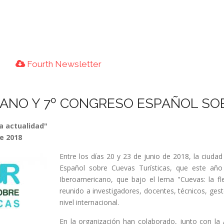
Fourth Newsletter
ANO Y 7º CONGRESO ESPAÑOL SO
la actualidad"
de 2018
Entre los días 20 y 23 de junio de 2018, la ciudad
Español sobre Cuevas Turísticas, que este añ
Iberoamericano, que bajo el lema "Cuevas: la fle
reunido a investigadores, docentes, técnicos, ges
nivel internacional.
En la organización han colaborado, junto con la 