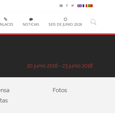
NLACES
NOTICIAS
SEIS DE JUNIO 2026
20 junio 2018 - 23 junio 2018
ensa
Fotos
tas