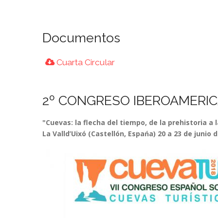
Documentos
Cuarta Circular
2º CONGRESO IBEROAMERIC
"Cuevas: la flecha del tiempo, de la prehistoria a 
La Valld’Uixó (Castellón, Espańa) 20 a 23 de junio 