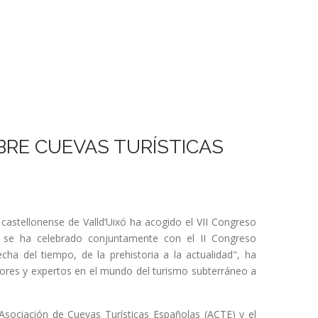
BRE CUEVAS TURÍSTICAS
 castellonense de Valld’Uixó ha acogido el VII Congreso
o se ha celebrado conjuntamente con el II Congreso
cha del tiempo, de la prehistoria a la actualidad", ha
tores y expertos en el mundo del turismo subterráneo a
Asociación de Cuevas Turísticas Españolas (ACTE) y el