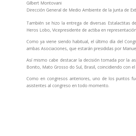
Gilbert Montovani
Dirección General de Medio Ambiente de la Junta de E
También se hizo la entrega de diversas Estalactitas d
Heros Lobo, Vicepresidente de actiba en representación 
Como ya viene siendo habitual, el último día del Cong
ambas Asociaciones, que estarán presididas por Manuel
Así mismo cabe destacar la decisión tomada por la as
Bonito, Mato Grosso do Sul, Brasil, coincidiendo con el
Como en congresos anteriores, uno de los puntos fuer
asistentes al congreso en todo momento.