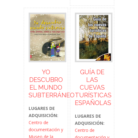
YO
GUÍA DE
DESCUBRO
LAS
EL MUNDO
CUEVAS
SUBTERRÁNEO
TURÍSTICAS
ESPAÑOLAS
LUGARES DE
ADQUISICIÓN:
LUGARES DE
Centro de
ADQUISICIÓN:
documentación y
Centro de
Museo de la
documentación y