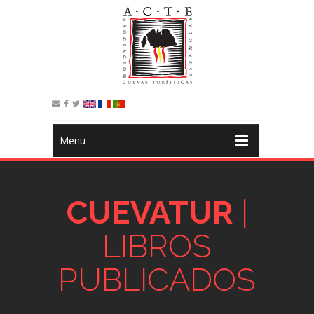
Menu
CUEVATUR
|
LIBROS
PUBLICADOS