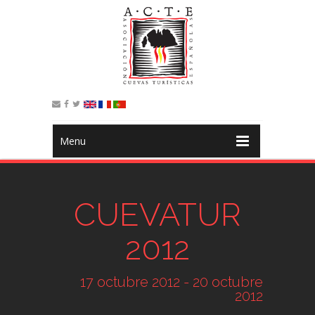
Menu
CUEVATUR
2012
17 octubre 2012 - 20 octubre
2012