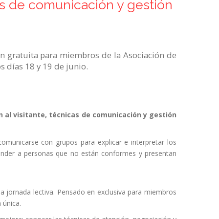
as de comunicación y gestión
ión gratuita para miembros de la Asociación de
s días 18 y 19 de junio.
 al visitante, técnicas de comunicación y gestión
comunicarse con grupos para explicar e interpretar los
atender a personas que no están conformes y presentan
a jornada lectiva. Pensado en exclusiva para miembros
 única.