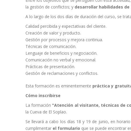
Entre los objetivos que se persiguen con esta actividad
la gestión de conflictos; y
desarrollar habilidades d
A lo largo de los dos días de duración del curso, se trat
Calidad percibida y expectativas del cliente.
Creación de valor y producto.
Gestión por procesos y mejora continua.
Técnicas de comunicación.
Lenguaje de beneficios y negociación.
Comunicación no verbal y emocional.
Prácticas de presentación.
Gestión de reclamaciones y conflictos.
Esta formación es eminentemente
práctica y gratuit
Cómo inscribirse
La formación
"Atención al visitante, técnicas de c
la Cueva de El Soplao.
Se llevará a cabo los días 18 y 19 de junio, en horar
cumplimentar
el formulario
que se puede encontrar e