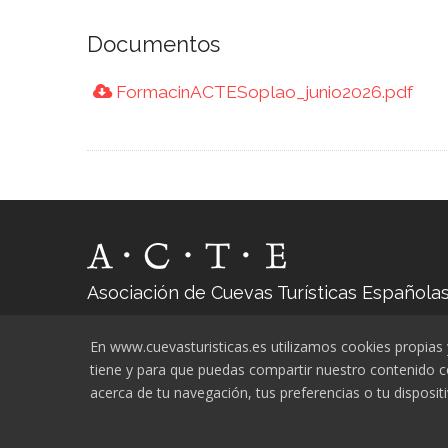
Documentos
FormacinACTESoplao_junio2026.pdf
Asociación de Cuevas Turísticas Española
cuevasturisticas@cuevasturisticas.es
En www.cuevasturisticas.es utilizamos cookies propias y 
tiene y para que puedas compartir nuestro contenido 
acerca de tu navegación, tus preferencias o tu dispos