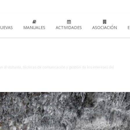
CUEVAS
MANUALES
ACTIVIDADES
ASOCIACIÓN
E
l visitante, técnicas de comunicación y gestión de los intereses del