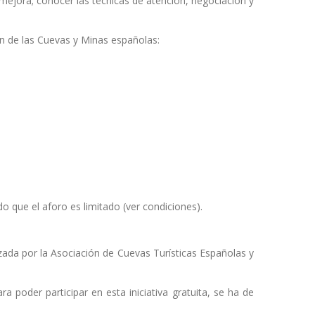
 mejora; conocer las técnicas de atención, negociación y
ón de las Cuevas y Minas españolas:
ado que el aforo es limitado (ver condiciones).
zada por la Asociación de Cuevas Turísticas Españolas y
poder participar en esta iniciativa gratuita, se ha de