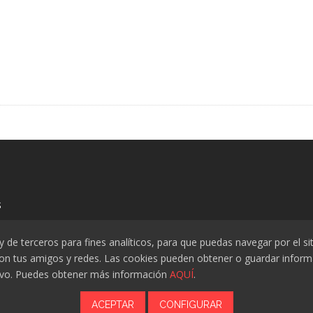
s
de terceros para fines analíticos, para que puedas navegar por el siti
con tus amigos y redes. Las cookies pueden obtener o guardar inform
itivo. Puedes obtener más información
AQUÍ
.
ACEPTAR
CONFIGURAR