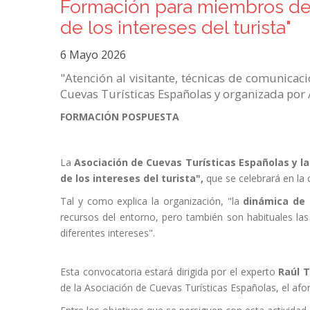
Formación para miembros de A
de los intereses del turista"
6 Mayo 2026
"Atención al visitante, técnicas de comunicac
Cuevas Turísticas Españolas y organizada por A
FORMACIÓN POSPUESTA
La
Asociación de Cuevas Turísticas Españolas y la
de los intereses del turista",
que se celebrará en la 
Tal y como explica la organización, "la
dinámica de 
recursos del entorno, pero también son habituales la
diferentes intereses".
Esta convocatoria estará dirigida por el experto
Raúl 
de la Asociación de Cuevas Turísticas Españolas, el afo