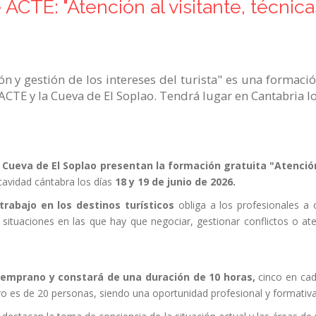
CTE: "Atención al visitante, técnic
ión y gestión de los intereses del turista" es una formac
CTE y la Cueva de El Soplao. Tendrá lugar en Cantabria lo
 Cueva de El Soplao presentan la formación gratuita "Atención
cavidad cántabra los días
18 y 19 de junio de 2026.
trabajo en los destinos turísticos
obliga a los profesionales a 
s situaciones en las que hay que negociar, gestionar conflictos o 
Temprano y constará de una duración de 10 horas,
cinco en cad
ro es de 20 personas, siendo una oportunidad profesional y formativa