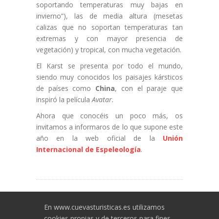
soportando temperaturas muy bajas en
invierno”), las de media altura (mesetas
calizas que no soportan temperaturas tan
extremas y con mayor presencia de
vegetación) y tropical, con mucha vegetación.
El Karst se presenta por todo el mundo,
siendo muy conocidos los paisajes kársticos
de países como
China
, con el paraje que
inspiró la película
Avatar.
Ahora que conocéis un poco más, os
invitamos a informaros de lo que supone este
año en la web oficial de la
Unión
Internacional de Espeleología
.
En www.cuevasturisticas.es utilizamos
cookies propias y de terceros para fines