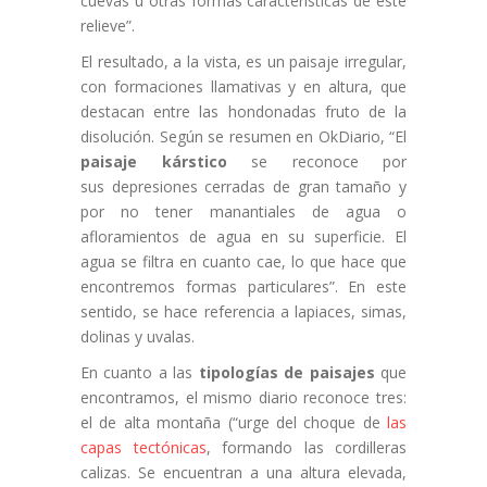
cuevas u otras formas características de este
relieve”.
El resultado, a la vista, es un paisaje irregular,
con formaciones llamativas y en altura, que
destacan entre las hondonadas fruto de la
disolución. Según se resumen en OkDiario, “El
paisaje kárstico
se reconoce por
sus depresiones cerradas de gran tamaño y
por no tener manantiales de agua o
afloramientos de agua en su superficie. El
agua se filtra en cuanto cae, lo que hace que
encontremos formas particulares”. En este
sentido, se hace referencia a lapiaces, simas,
dolinas y uvalas.
En cuanto a las
tipologías de paisajes
que
encontramos, el mismo diario reconoce tres:
el de alta montaña (“urge del choque de
las
capas tectónicas
, formando las cordilleras
calizas. Se encuentran a una altura elevada,