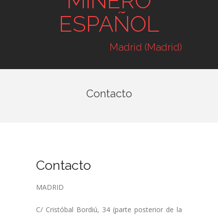
MINERO
ESPAÑOL
Madrid (Madrid)
Contacto
Contacto
MADRID
C/ Cristóbal Bordiú, 34 (parte posterior de la