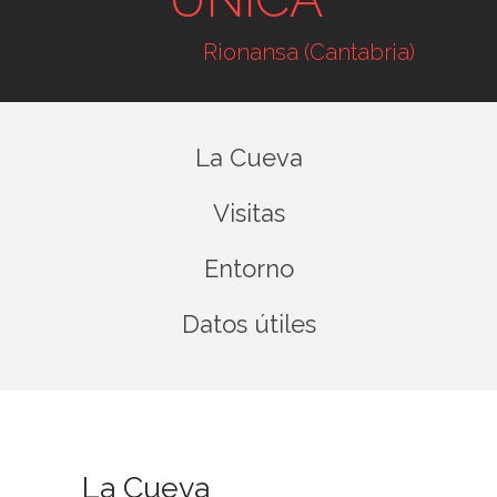
Rionansa (Cantabria)
La Cueva
Visitas
Entorno
Datos útiles
La Cueva