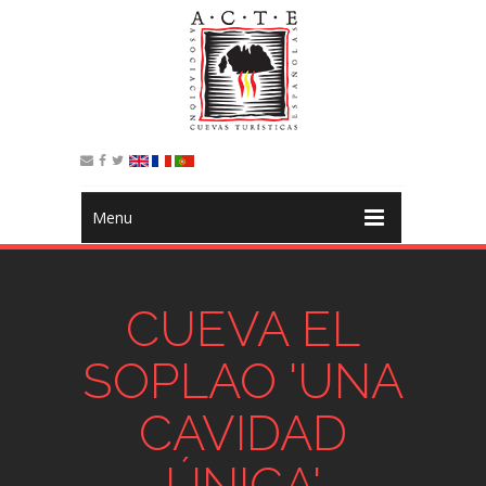
Menu
CUEVA EL
SOPLAO 'UNA
CAVIDAD
ÚNICA'