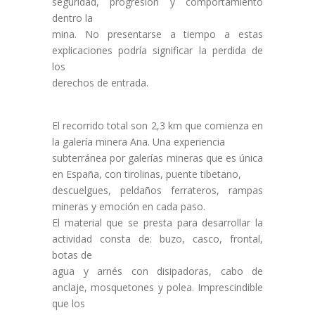
seguridad, progresión y comportamiento
dentro la
mina. No presentarse a tiempo a estas
explicaciones podría significar la perdida de
los
derechos de entrada.
El recorrido total son 2,3 km que comienza en
la galería minera Ana. Una experiencia
subterránea por galerías mineras que es única
en España, con tirolinas, puente tibetano,
descuelgues, peldaños ferrateros, rampas
mineras y emoción en cada paso.
El material que se presta para desarrollar la
actividad consta de: buzo, casco, frontal,
botas de
agua y arnés con disipadoras, cabo de
anclaje, mosquetones y polea. Imprescindible
que los