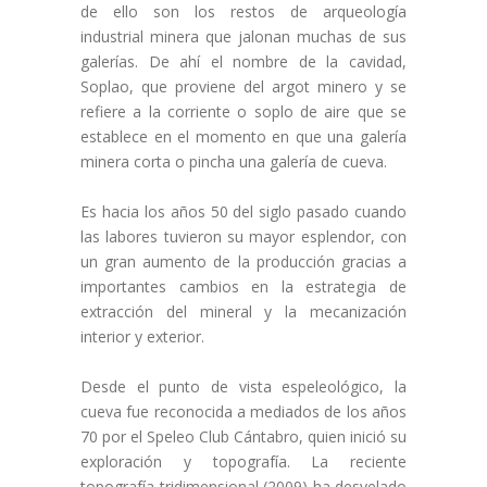
de ello son los restos de arqueología
industrial minera que jalonan muchas de sus
galerías. De ahí el nombre de la cavidad,
Soplao, que proviene del argot minero y se
refiere a la corriente o soplo de aire que se
establece en el momento en que una galería
minera corta o pincha una galería de cueva.
Es hacia los años 50 del siglo pasado cuando
las labores tuvieron su mayor esplendor, con
un gran aumento de la producción gracias a
importantes cambios en la estrategia de
extracción del mineral y la mecanización
interior y exterior.
Desde el punto de vista espeleológico, la
cueva fue reconocida a mediados de los años
70 por el Speleo Club Cántabro, quien inició su
exploración y topografía. La reciente
topografía tridimensional (2009) ha desvelado