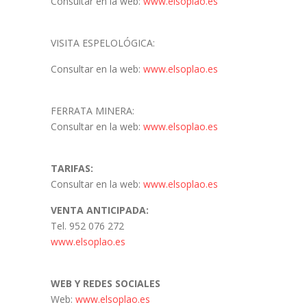
Consultar en la web:
www.elsoplao.es
VISITA ESPELOLÓGICA:
Consultar en la web:
www.elsoplao.es
FERRATA MINERA:
Consultar en la web:
www.elsoplao.es
TARIFAS:
Consultar en la web:
www.elsoplao.es
VENTA ANTICIPADA:
Tel. 952 076 272
www.elsoplao.es
WEB Y REDES SOCIALES
Web:
www.elsoplao.es