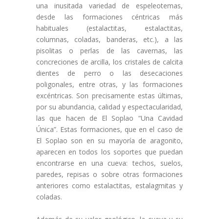
una inusitada variedad de espeleotemas,
desde las formaciones céntricas más
habituales (estalactitas, estalactitas,
columnas, coladas, banderas, etc.), a las
pisolitas o perlas de las cavernas, las
concreciones de arcilla, los cristales de calcita
dientes de perro o las desecaciones
poligonales, entre otras, y las formaciones
excéntricas. Son precisamente estas últimas,
por su abundancia, calidad y espectacularidad,
las que hacen de El Soplao “Una Cavidad
Única”. Estas formaciones, que en el caso de
El Soplao son en su mayoría de aragonito,
aparecen en todos los soportes que puedan
encontrarse en una cueva: techos, suelos,
paredes, repisas o sobre otras formaciones
anteriores como estalactitas, estalagmitas y
coladas.