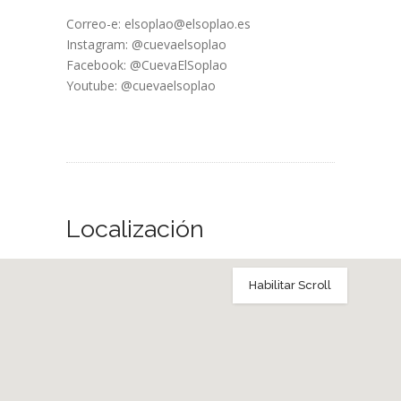
Correo-e: elsoplao@elsoplao.es
Instagram: @cuevaelsoplao
Facebook: @CuevaElSoplao
Youtube: @cuevaelsoplao
Localización
Habilitar Scroll