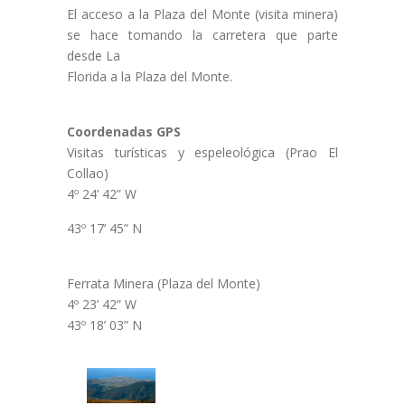
El acceso a la Plaza del Monte (visita minera)
se hace tomando la carretera que parte
desde La
Florida a la Plaza del Monte.
Coordenadas GPS
Visitas turísticas y espeleológica (Prao El
Collao)
4º 24’ 42” W
43º 17’ 45” N
Ferrata Minera (Plaza del Monte)
4º 23’ 42” W
43º 18’ 03” N