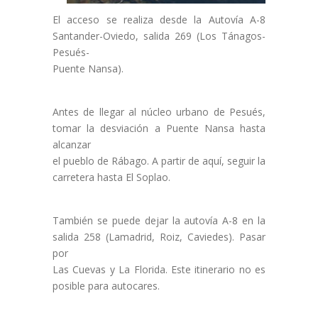
El acceso se realiza desde la Autovía A-8
Santander-Oviedo, salida 269 (Los Tánagos-
Pesués-
Puente Nansa).
Antes de llegar al núcleo urbano de Pesués,
tomar la desviación a Puente Nansa hasta
alcanzar
el pueblo de Rábago. A partir de aquí, seguir la
carretera hasta El Soplao.
También se puede dejar la autovía A-8 en la
salida 258 (Lamadrid, Roiz, Caviedes). Pasar
por
Las Cuevas y La Florida. Este itinerario no es
posible para autocares.