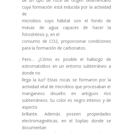
de un tipo de roca de origen sedimentario
cuya formación está inducida por la actividad
de
microbios cuyo hábitat son el fondo de
masas de agua capaces de hacer la
fotosíntesis y, en el
consumo de CO2, proporcionar condiciones
para la formación de carbonatos.
Pero… ¿Cómo es posible el hallazgo de
estromatolitos en un entorno subterráneo a
donde no
llega la luz? Estas rocas se formaron por la
actividad vital de microbios que procesaban el
manganeso disuelto en antiguos ríos
subterráneos. Su color es negro intenso y de
aspecto
brillante. Además poseen propiedades
electromagnéticas. en el Soplao donde se
documentan