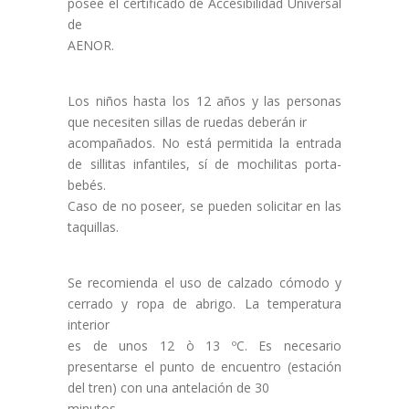
posee el certificado de Accesibilidad Universal
de
AENOR.
Los niños hasta los 12 años y las personas
que necesiten sillas de ruedas deberán ir
acompañados. No está permitida la entrada
de sillitas infantiles, sí de mochilitas porta-
bebés.
Caso de no poseer, se pueden solicitar en las
taquillas.
Se recomienda el uso de calzado cómodo y
cerrado y ropa de abrigo. La temperatura
interior
es de unos 12 ò 13 ºC. Es necesario
presentarse el punto de encuentro (estación
del tren) con una antelación de 30
minutos.