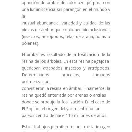
aparición de ámbar de color azul-púrpura con
una luminiscencia sin parangón en el mundo y
la
inusual abundancia, variedad y calidad de las
piezas de ámbar que contienen bioinclusiones
(insectos, artrópodos, telas de araña, hojas o
pólenes).
El ámbar es resultado de la fosilización de la
resina de los árboles. En esta resina pegajosa
quedaban atrapados insectos y artrópodos.
Determinados procesos, llamados
polimerización,
convirtieron la resina en ámbar. Finalmente, la
resina quedó enterrada por arenas o arcillas
donde se produjo la fosilización. En el caso de
El Soplao, el origen del yacimiento fue un
paleoincendio de hace 110 millones de años.
Estos trabajos permiten reconstruir la imagen