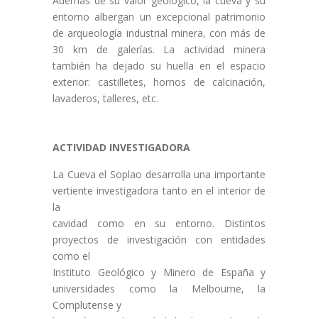
Además de su valor geológico, la cueva y su
entorno albergan un excepcional patrimonio
de arqueología industrial minera, con más de
30 km de galerías. La actividad minera
también ha dejado su huella en el espacio
exterior: castilletes, hornos de calcinación,
lavaderos, talleres, etc.
ACTIVIDAD INVESTIGADORA
La Cueva el Soplao desarrolla una importante
vertiente investigadora tanto en el interior de
la
cavidad como en su entorno. Distintos
proyectos de investigación con entidades
como el
Instituto Geológico y Minero de España y
universidades como la Melbourne, la
Complutense y