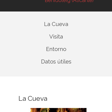
Benidoleig (Alicante)
La Cueva
Visita
Entorno
Datos útiles
La Cueva